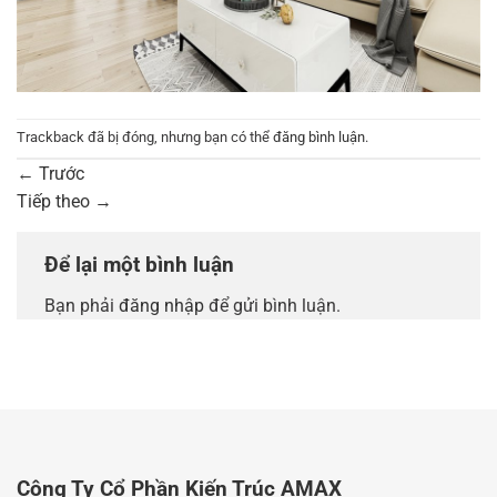
Trackback đã bị đóng, nhưng bạn có thể
đăng bình luận
.
←
Trước
Tiếp theo
→
Để lại một bình luận
Bạn phải
đăng nhập
để gửi bình luận.
Công Ty Cổ Phần Kiến Trúc AMAX