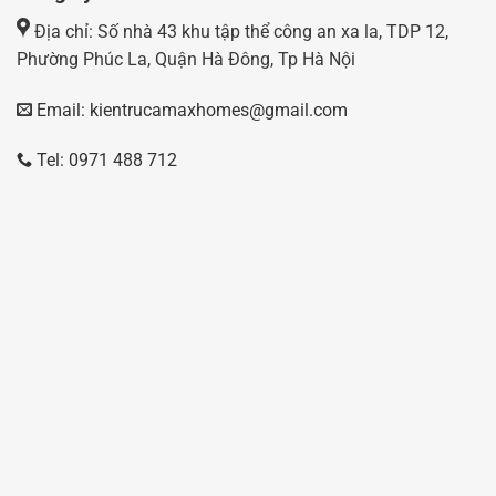
Địa chỉ: Số nhà 43 khu tập thể công an xa la, TDP 12,
Phường Phúc La, Quận Hà Đông, Tp Hà Nội
Email: kientrucamaxhomes@gmail.com
Tel: 0971 488 712