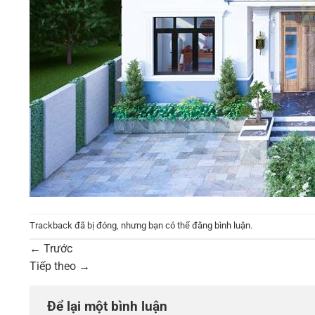
Trackback đã bị đóng, nhưng bạn có thể
đăng bình luận
.
←
Trước
Tiếp theo
→
Để lại một bình luận