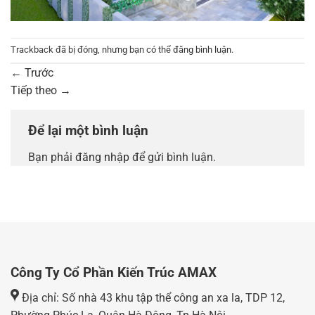
Trackback đã bị đóng, nhưng bạn có thể
đăng bình luận
.
←
Trước
Tiếp theo
→
Để lại một bình luận
Bạn phải
đăng nhập
để gửi bình luận.
Công Ty Cổ Phần Kiến Trúc AMAX
Địa chỉ: Số nhà 43 khu tập thể công an xa la, TDP 12,