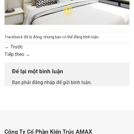
Trackback đã bị đóng, nhưng bạn có thể
đăng bình luận
.
←
Trước
Tiếp theo
→
Để lại một bình luận
Bạn phải
đăng nhập
để gửi bình luận.
Công Ty Cổ Phần Kiến Trúc AMAX