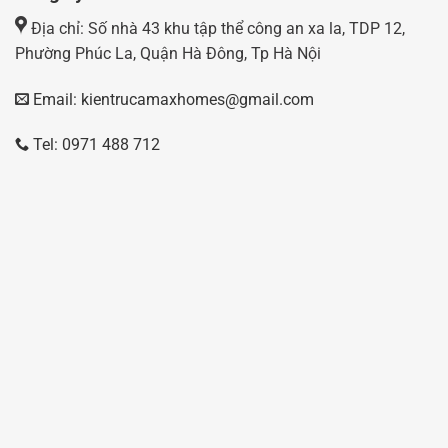
Địa chỉ: Số nhà 43 khu tập thể công an xa la, TDP 12,
Phường Phúc La, Quận Hà Đông, Tp Hà Nội
Email: kientrucamaxhomes@gmail.com
Tel: 0971 488 712