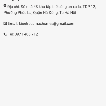
Địa chỉ: Số nhà 43 khu tập thể công an xa la, TDP 12,
Phường Phúc La, Quận Hà Đông, Tp Hà Nội
Email: kientrucamaxhomes@gmail.com
Tel: 0971 488 712