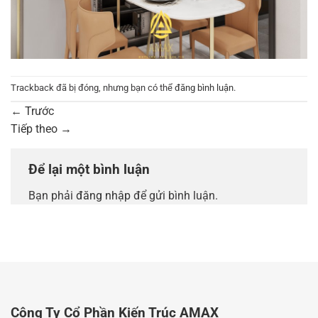
Trackback đã bị đóng, nhưng bạn có thể
đăng bình luận
.
←
Trước
Tiếp theo
→
Để lại một bình luận
Bạn phải
đăng nhập
để gửi bình luận.
Công Ty Cổ Phần Kiến Trúc AMAX