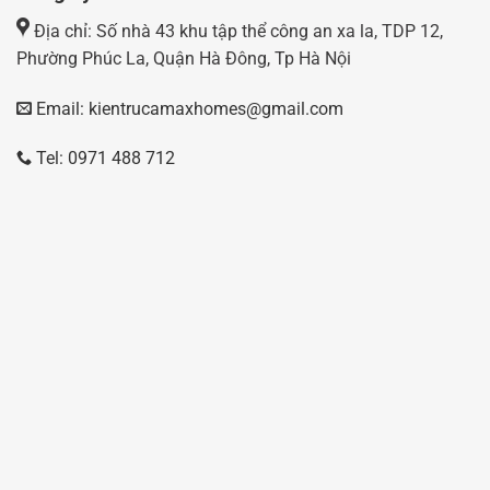
Địa chỉ: Số nhà 43 khu tập thể công an xa la, TDP 12,
Phường Phúc La, Quận Hà Đông, Tp Hà Nội
Email: kientrucamaxhomes@gmail.com
Tel: 0971 488 712