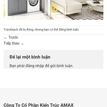
Trackback đã bị đóng, nhưng bạn có thể
đăng bình luận
.
←
Trước
Tiếp theo
→
Để lại một bình luận
Bạn phải
đăng nhập
để gửi bình luận.
Công Ty Cổ Phần Kiến Trúc AMAX