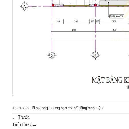
Trackback đã bị đóng, nhưng bạn có thể
đăng bình luận
.
←
Trước
Tiếp theo
→