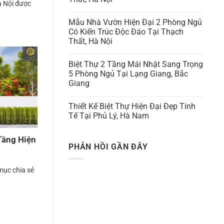
à Nội được
Mẫu Nhà Vườn Hiện Đại 2 Phòng Ngủ
Có Kiến Trúc Độc Đáo Tại Thạch
Thất, Hà Nội
Biệt Thự 2 Tầng Mái Nhật Sang Trọng
5 Phòng Ngủ Tại Lạng Giang, Bắc
Giang
Thiết Kế Biệt Thự Hiện Đại Đẹp Tinh
Tế Tại Phủ Lý, Hà Nam
Tầng Hiện
PHẢN HỒI GẦN ĐÂY
mục chia sẻ