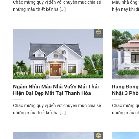
Chào mừng quý vị đến với chuyên mục chia sẻ
Mẫu nhà ống 3
những mẫu thiết kế nhà [...]
hiện nay khi diệ
Ngắm Nhìn Mẫu Nhà Vườn Mái Thái
Rung Động
Hiện Đại Đẹp Mắt Tại Thanh Hóa
Nhật 3 Phò
Chào mừng quý vị đến với chuyên mục chia sẻ
Chào mừng quý
những mẫu thiết kế nhà [...]
những mẫu nhà