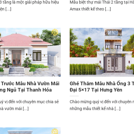
 tầng là một giải pháp hữu hiệu
Mẫu biệt thự mái Thái 2 tầng tại H
n [...]
Amax thiết kế theo [...]
 Trước Mẫu Nhà Vườn Mái
Ghé Thăm Mẫu Nhà Ống 3 
ng Ngủ Tại Thanh Hóa
Đại 5×17 Tại Hưng Yên
 vị đến với chuyên mục chia sẻ
Chào mừng quý vị đến với chuyên 
 vườn mái [...]
những mẫu thiết kế nhà [...]