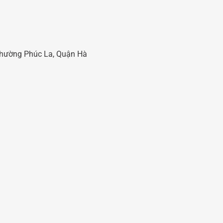
 Phường Phúc La, Quận Hà