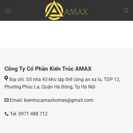
Chuyển
đến
nội
dung
Công Ty Cổ Phần Kiến Trúc AMAX
Địa chỉ: Số nhà 43 khu tập thể công an xa la, TDP 12,
Phường Phúc La, Quận Hà Đông, Tp Hà Nội
Email: kientrucamaxhomes@gmail.com
Tel: 0971 488 712