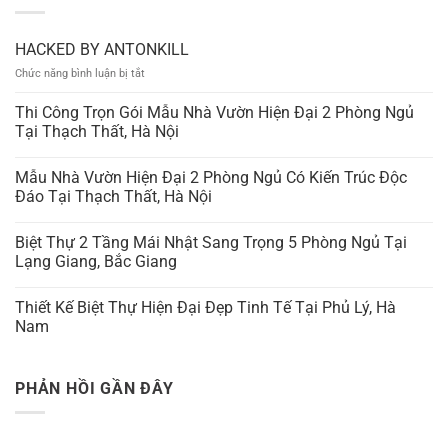
HACKED BY ANTONKILL
ở
Chức năng bình luận bị tắt
HACKED
BY
Thi Công Trọn Gói Mẫu Nhà Vườn Hiện Đại 2 Phòng Ngủ
ANTONKILL
Tại Thạch Thất, Hà Nội
Mẫu Nhà Vườn Hiện Đại 2 Phòng Ngủ Có Kiến Trúc Độc
Đáo Tại Thạch Thất, Hà Nội
Biệt Thự 2 Tầng Mái Nhật Sang Trọng 5 Phòng Ngủ Tại
Lạng Giang, Bắc Giang
Thiết Kế Biệt Thự Hiện Đại Đẹp Tinh Tế Tại Phủ Lý, Hà
Nam
PHẢN HỒI GẦN ĐÂY