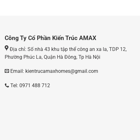
Công Ty Cổ Phần Kiến Trúc AMAX
Địa chỉ: Số nhà 43 khu tập thể công an xa la, TDP 12,
Phường Phúc La, Quận Hà Đông, Tp Hà Nội
Email: kientrucamaxhomes@gmail.com
Tel: 0971 488 712