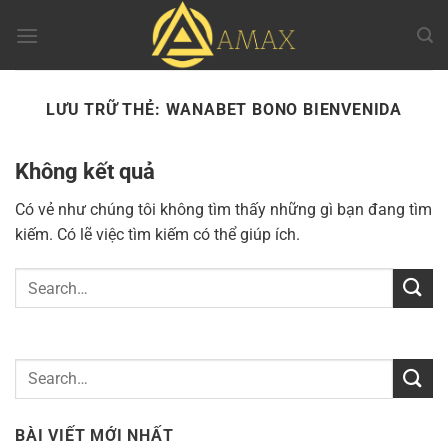
Chuyển
đến
nội
dung
LƯU TRỮ THẺ:
WANABET BONO BIENVENIDA
Không kết quả
Có vẻ như chúng tôi không tìm thấy những gì bạn đang tìm
kiếm. Có lẽ việc tìm kiếm có thể giúp ích.
BÀI VIẾT MỚI NHẤT