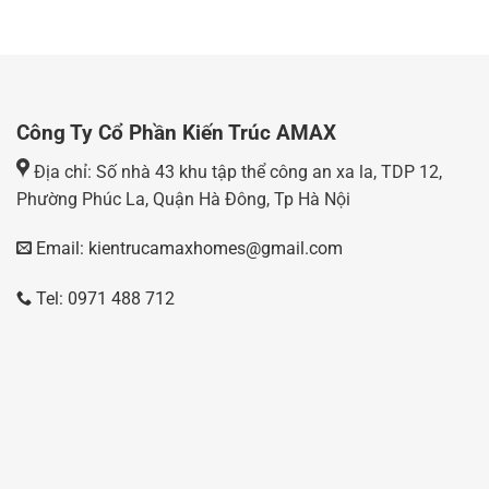
Công Ty Cổ Phần Kiến Trúc AMAX
Địa chỉ: Số nhà 43 khu tập thể công an xa la, TDP 12,
Phường Phúc La, Quận Hà Đông, Tp Hà Nội
Email: kientrucamaxhomes@gmail.com
Tel: 0971 488 712