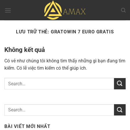
Chuyển
đến
nội
dung
LƯU TRỮ THẺ:
GRATOWIN 7 EURO GRATIS
Không kết quả
Có vẻ như chúng tôi không tìm thấy những gì bạn đang tìm
kiếm. Có lẽ việc tìm kiếm có thể giúp ích.
BÀI VIẾT MỚI NHẤT