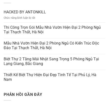
HACKED BY ANTONKILL
ở
Chức năng bình luận bị tắt
HACKED
BY
Thi Công Trọn Gói Mẫu Nhà Vườn Hiện Đại 2 Phòng Ngủ
ANTONKILL
Tại Thạch Thất, Hà Nội
Mẫu Nhà Vườn Hiện Đại 2 Phòng Ngủ Có Kiến Trúc Độc
Đáo Tại Thạch Thất, Hà Nội
Biệt Thự 2 Tầng Mái Nhật Sang Trọng 5 Phòng Ngủ Tại
Lạng Giang, Bắc Giang
Thiết Kế Biệt Thự Hiện Đại Đẹp Tinh Tế Tại Phủ Lý, Hà
Nam
PHẢN HỒI GẦN ĐÂY