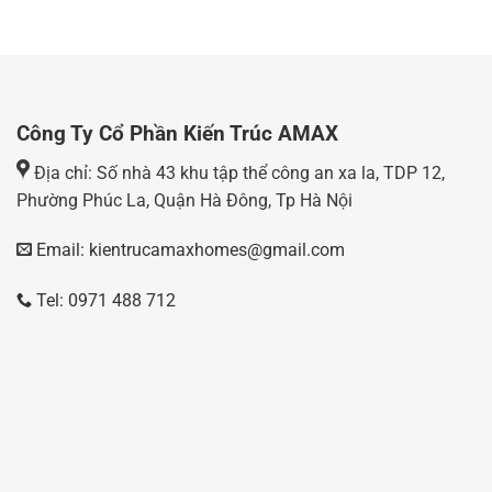
Công Ty Cổ Phần Kiến Trúc AMAX
Địa chỉ: Số nhà 43 khu tập thể công an xa la, TDP 12,
Phường Phúc La, Quận Hà Đông, Tp Hà Nội
Email: kientrucamaxhomes@gmail.com
Tel: 0971 488 712